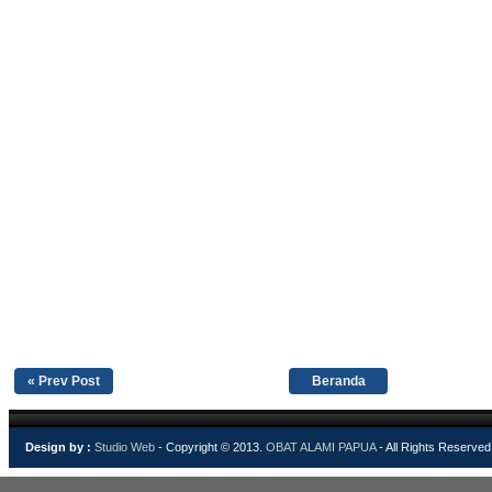
« Prev Post
Beranda
Design by :
Studio Web
- Copyright © 2013.
OBAT ALAMI PAPUA
- All Rights Reserved