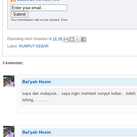
Your information will not be shared. Ever.
Diposting oleh
Umarlan
di
16.46
Label:
RUMPUT KEBAR
3 komentar:
Bai'yah Husin
saya dari malaysia... saya ingin membeli rumput kebar... bole
tolong..............
Bai'yah Husin