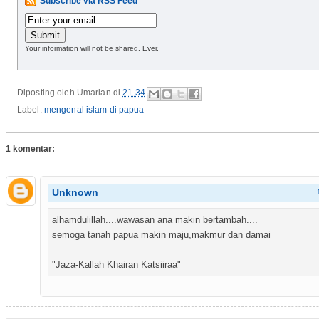
Subscribe via RSS Feed
Your information will not be shared. Ever.
Diposting oleh
Umarlan
di
21.34
Label:
mengenal islam di papua
1 komentar:
Unknown
alhamdulillah....wawasan ana makin bertambah....
semoga tanah papua makin maju,makmur dan damai
"Jaza-Kallah Khairan Katsiiraa"