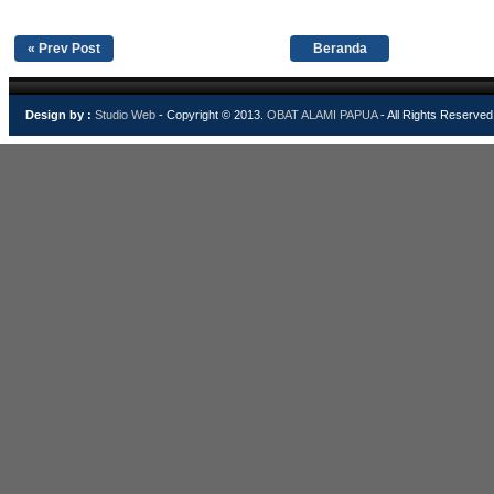
« Prev Post
Beranda
Design by :
Studio Web
- Copyright © 2013.
OBAT ALAMI PAPUA
- All Rights Reserved